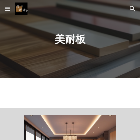
Skip to main content
Skip to navigation
美耐板