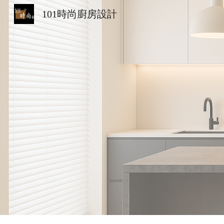
101時尚廚房設計
Sk