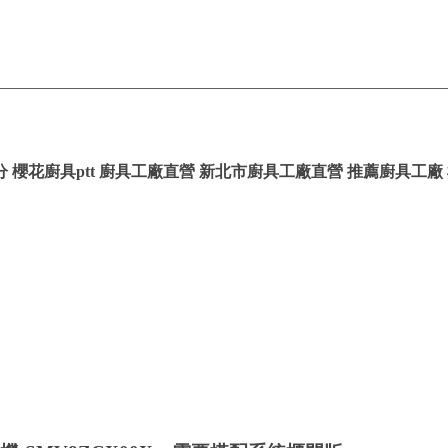
 櫻花廚具ptt 廚具工廠直營 新北市廚具工廠直營 推薦廚具工廠