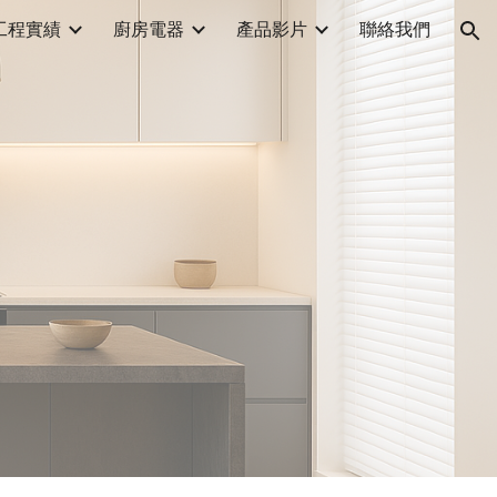
工程實績
廚房電器
產品影片
聯絡我們
ion